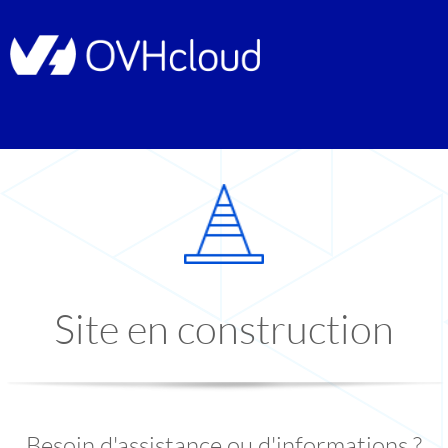
Site en construction
Besoin d'assistance ou d'informations ?